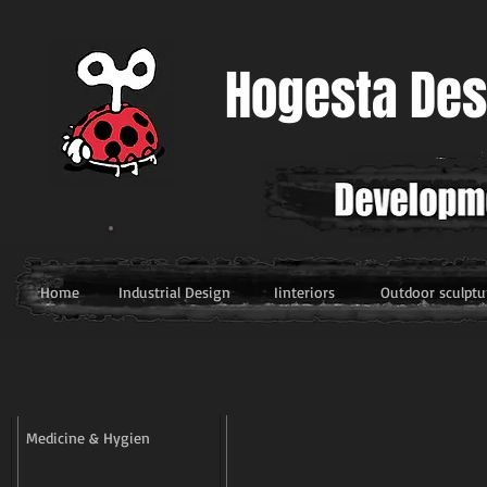
Hogesta Des
יצוב סביבתי
עיצוב פנים
עיצוב תעשייתי
דף בית
Home
Industrial Design
Iinteriors
Outdoor sculptu
Medicine & Hygien